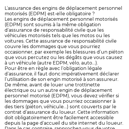
L’assurance des engins de déplacement personnel
motorisés (EDPM) est-elle obligatoire ?
Les engins de déplacement personnel motorisés
(EDPM) sont soumis à la même obligation
d’assurance de responsabilité civile que les
véhicules motorisés tels que les motos ou les
voitures. Cette assurance de responsabilité civile
couvre les dommages que vous pourriez
occasionner, par exemple les blessures d’un piéton
que vous percutez ou les dégâts que vous causez
à un véhicule (autre EDPM, vélo, auto…).
Pour être en règle avec l’obligation légale
d’assurance, il faut donc impérativement déclarer
l’utilisation de son engin motorisé à son assureur.
De même, avant de louer une trottinette
électrique ou un autre engin de déplacement
personnel motorisé (EDPM), vous devez vérifier si
les dommages que vous pourriez occasionner à
des tiers (piéton, véhicule…) sont couverts par le
contrat d’assurance du loueur. Cette information
doit obligatoirement être facilement accessible
depuis la page d’accueil du site internet du loueur.
Dans le cas contraire, rapprochez-vous de votre