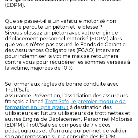
(EDPM).
Que se passe-t-il si un véhicule motorisé non
assuré percute un piéton et le blesse ?
Si vous blessez un piéton avec votre engin de
déplacement personnel motorisé (EDPM) alors
que vous n’êtes pas assuré, le Fonds de Garantie
des Assurances Obligatoires (FGAO) intervient
pour indemniser la victime mais se retournera
contre vous pour récupérer les sommes versées à
la victime, majorées de 10 %.
Se former aux règles de bonne conduite avec
Trott’Safe
Assurance Prévention, l’association des assureurs
français, a lancé
Trott’Safe, le premier module de
formation en ligne gratuit
à destination des
utilisateurs et futurs utilisateurs de trottinettes et
autres Engins de Déplacement Personnel Motorisé
(EDPM). Trott’Safe se compose de 7 vidéos
pédagogiques et d’un quiz qui permet de valider
son apprentissage sur la consuite des EDPM.