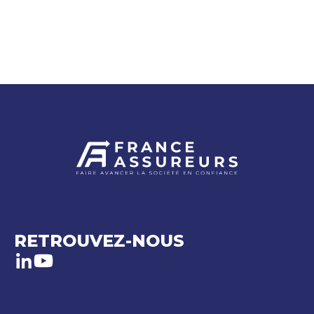
RETROUVEZ-NOUS
LinkedIn
Youtube