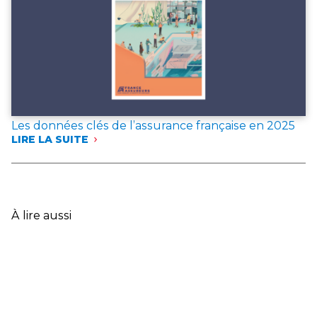
POUR
L’ANNÉE 2025
Les données clés de l’assurance française en 2025
LIRE LA SUITE
:
LES
DONNÉES
CLÉS
DE
L’ASSURANCE
À lire aussi
FRANÇAISE
EN
2025