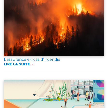
L’assurance en cas d’incendie
LIRE LA SUITE
:
L’ASSURANCE
EN
CAS
D’INCENDIE