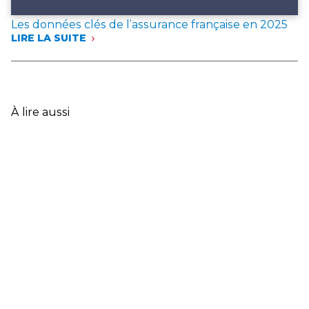
Les données clés de l’assurance française en 2025
LIRE LA SUITE
:
LES
DONNÉES
CLÉS
DE
L’ASSURANCE
À lire aussi
FRANÇAISE
EN
2025