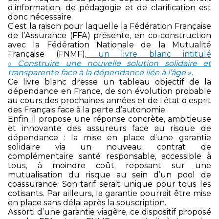
d’information, de pédagogie et de clarification est
donc nécessaire.
C’est la raison pour laquelle la Fédération Française
de l’Assurance (FFA) présente, en co-construction
avec la Fédération Nationale de la Mutualité
Française (FNMF),
un livre blanc intitulé
«
Construire une nouvelle solution solidaire et
transparente face à la dépendance liée à l’âge
».
Ce livre blanc dresse un tableau objectif de la
dépendance en France, de son évolution probable
au cours des prochaines années et de l’état d’esprit
des Français face à la perte d’autonomie.
Enfin, il propose une réponse concrète, ambitieuse
et innovante des assureurs face au risque de
dépendance : la mise en place d’une garantie
solidaire via un nouveau contrat de
complémentaire santé responsable, accessible à
tous, à moindre coût, reposant sur une
mutualisation du risque au sein d’un pool de
coassurance. Son tarif serait unique pour tous les
cotisants. Par ailleurs, la garantie pourrait être mise
en place sans délai après la souscription.
Assorti d’une garantie viagère, ce dispositif proposé