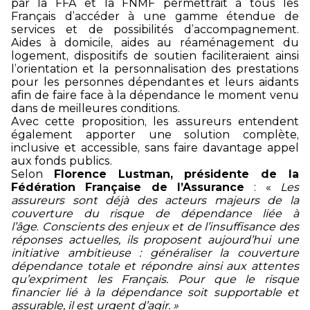
par la FFA et la FNMF permettrait à tous les
Français d’accéder à une gamme étendue de
services et de possibilités d’accompagnement.
Aides à domicile, aides au réaménagement du
logement, dispositifs de soutien faciliteraient ainsi
l’orientation et la personnalisation des prestations
pour les personnes dépendantes et leurs aidants
afin de faire face à la dépendance le moment venu
dans de meilleures conditions.
Avec cette proposition, les assureurs entendent
également apporter une solution complète,
inclusive et accessible, sans faire davantage appel
aux fonds publics.
Selon
Florence Lustman, présidente de la
Fédération Française de l’Assurance
: «
Les
assureurs sont déjà des acteurs majeurs de la
couverture du risque de dépendance liée à
l’âge
.
Conscients des enjeux et de l’insuffisance des
réponses actuelles, ils proposent aujourd’hui une
initiative ambitieuse : généraliser la couverture
dépendance totale et répondre ainsi aux attentes
qu’expriment les Français. Pour que le risque
financier lié à la dépendance soit supportable et
assurable, il est urgent d’agir. »