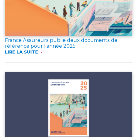
France Assureurs publie deux documents de
référence pour l’année 2025
LIRE LA SUITE
:
FRANCE
ASSUREURS
PUBLIE
DEUX
DOCUMENTS
DE
RÉFÉRENCE
POUR
L’ANNÉE 2025