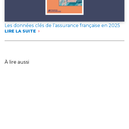
Les données clés de l’assurance française en 2025
LIRE LA SUITE
:
LES
DONNÉES
CLÉS
DE
L’ASSURANCE
À lire aussi
FRANÇAISE
EN
2025