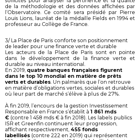
sollicités pour analyser la pertinence et la qualité
de la méthodologie et des données affichées par
l’Observatoire. Ce comité sera présidé par Pierre
Louis Lions, lauréat de la médaille Fields en 1994 et
professeur au Collège de France.
3/ La Place de Paris conforte son positionnement
de leader pour une finance verte et durable
Les acteurs de la Place de Paris sont en pointe
dans le développement de la finance verte et
durable au niveau international.
En 2019,
quatre banques françaises figurent
dans le top 10 mondial en matière de prêts
verts et durables
. Un palmarès que l’on retrouve
en matière d’obligations vertes, sociales et durables
où leur part de marché s’élève à plus de 27%.
À fin 2019, l’encours de la gestion Investissement
Responsable en France s’établit à
1 861 mds
€
(contre 1 458 mds € à fin 2018). Les labels publics
ISR et Greenfin continuent leur progression,
affichant respectivement,
455 fonds
labellisés
(contre 222 en 2019) qui représentent