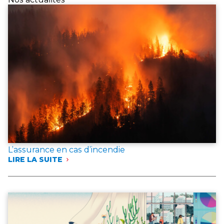
L’assurance en cas d’incendie
LIRE LA SUITE
:
L’ASSURANCE
EN
CAS
D’INCENDIE