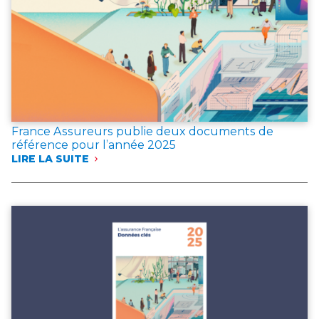
France Assureurs publie deux documents de
référence pour l’année 2025
LIRE LA SUITE
:
FRANCE
ASSUREURS
PUBLIE
DEUX
DOCUMENTS
DE
RÉFÉRENCE
POUR
L’ANNÉE 2025