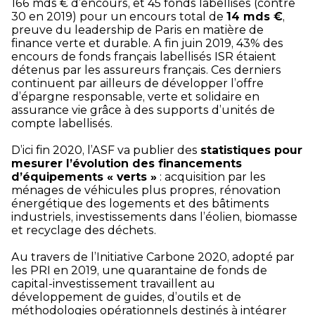
166 mds € d’encours, et 45 fonds labellisés (contre
30 en 2019) pour un encours total de
14 mds €
,
preuve du leadership de Paris en matière de
finance verte et durable. A fin juin 2019, 43% des
encours de fonds français labellisés ISR étaient
détenus par les assureurs français. Ces derniers
continuent par ailleurs de développer l’offre
d’épargne responsable, verte et solidaire en
assurance vie grâce à des supports d’unités de
compte labellisés.
D’ici fin 2020, l’ASF va publier des
statistiques pour
mesurer l’évolution des financements
d’équipements « verts »
: acquisition par les
ménages de véhicules plus propres, rénovation
énergétique des logements et des bâtiments
industriels, investissements dans l’éolien, biomasse
et recyclage des déchets.
Au travers de l’Initiative Carbone 2020, adopté par
les PRI en 2019, une quarantaine de fonds de
capital-investissement travaillent au
développement de guides, d’outils et de
méthodologies opérationnels destinés à intégrer