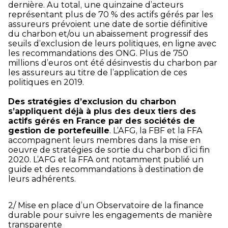
dernière. Au total, une quinzaine d’acteurs
représentant plus de 70 % des actifs gérés par les
assureurs prévoient une date de sortie définitive
du charbon et/ou un abaissement progressif des
seuils d’exclusion de leurs politiques, en ligne avec
les recommandations des ONG. Plus de 750
millions d’euros ont été désinvestis du charbon par
les assureurs au titre de l’application de ces
politiques en 2019.
Des stratégies d’exclusion du charbon
s’appliquent déjà à plus des deux tiers des
actifs gérés en France par des sociétés de
gestion de portefeuille
. L’AFG, la FBF et la FFA
accompagnent leurs membres dans la mise en
oeuvre de stratégies de sortie du charbon d’ici fin
2020. L’AFG et la FFA ont notamment publié un
guide et des recommandations à destination de
leurs adhérents.
2/ Mise en place d’un Observatoire de la finance
durable pour suivre les engagements de manière
transparente