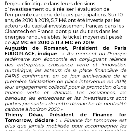
l’enjeu climatique dans leurs décisions
d’investissement ou à réaliser l’évaluation de
l’empreinte carbone de leurs participations. Sur 10
ans, de 2010 à 2019, 5,7 M€ ont été investis par les
acteurs du capital-investissement français dans les
Cleantech en France, dont plus du tiers dans les
énergies renouvelables, le ticket moyen est passé
de
3,2 M€ en 2010 à 11,3 M€ en 2019
.
Augustin de Romanet, Président de Paris
EUROPLACE, indique
: «
Au moment où l’Europe
redémarre son économie en conjuguant relance
des entreprises, croissance verte et innovation
numérique, les acteurs de la place financière de
PARIS confirment, en ce jour anniversaire de la
première Déclaration de place intervenue en 2019,
leur engagement collectif pour la promotion d’une
finance verte et durable. Les assurances, les
banques, les entreprises et les investisseurs sont
parties prenantes de cette démarche de neutralité
carbone à horizon 2050
»
Thierry Déau, Président de Finance for
Tomorrow, déclare
: «
Finance for tomorrow est
plus que jamais mobilisée pour accompagner les