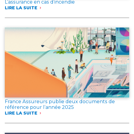
L’assurance en cas d’incendie
LIRE LA SUITE
:
L’ASSURANCE
EN
CAS
D’INCENDIE
France Assureurs publie deux documents de
référence pour l’année 2025
LIRE LA SUITE
:
FRANCE
ASSUREURS
PUBLIE