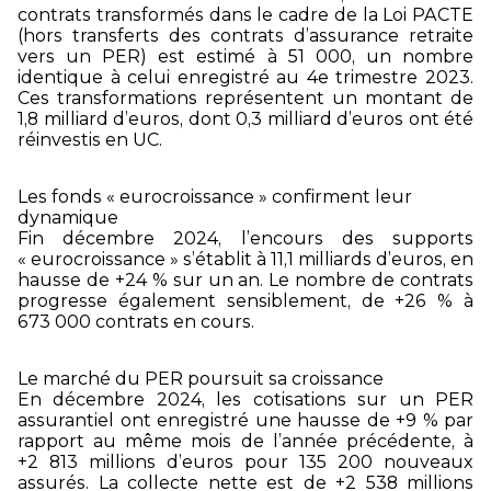
contrats transformés dans le cadre de la Loi PACTE
(hors transferts des contrats d’assurance retraite
vers un PER) est estimé à 51 000, un nombre
identique à celui enregistré au 4
e
trimestre 2023.
Ces transformations représentent un montant de
1,8 milliard d’euros, dont 0,3 milliard d’euros ont été
réinvestis en UC.
Les fonds « eurocroissance » confirment leur
dynamique
Fin décembre 2024, l’encours des supports
« eurocroissance » s’établit à 11,1 milliards d’euros, en
hausse de +24 % sur un an. Le nombre de contrats
progresse également sensiblement, de +26 % à
673 000 contrats en cours.
Le marché du PER poursuit sa croissance
En décembre 2024, les cotisations sur un PER
assurantiel ont enregistré une hausse de +9 % par
rapport au même mois de l’année précédente, à
+2 813 millions d’euros pour 135 200 nouveaux
assurés. La collecte nette est de +2 538 millions