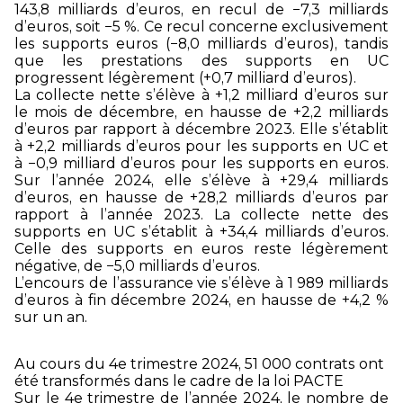
143,8 milliards d’euros, en recul de −7,3 milliards
d’euros, soit −5 %. Ce recul concerne exclusivement
les supports euros (−8,0 milliards d’euros), tandis
que les prestations des supports en UC
progressent légèrement (+0,7 milliard d’euros).
La collecte nette s’élève à +1,2 milliard d’euros sur
le mois de décembre, en hausse de +2,2 milliards
d’euros par rapport à décembre 2023. Elle s’établit
à +2,2 milliards d’euros pour les supports en UC et
à −0,9 milliard d’euros pour les supports en euros.
Sur l’année 2024, elle s’élève à +29,4 milliards
d’euros, en hausse de +28,2 milliards d’euros par
rapport à l’année 2023. La collecte nette des
supports en UC s’établit à +34,4 milliards d’euros.
Celle des supports en euros reste légèrement
négative, de −5,0 milliards d’euros.
L’encours de l’assurance vie s’élève à 1 989 milliards
d’euros à fin décembre 2024, en hausse de +4,2 %
sur un an.
Au cours du 4
e
trimestre 2024, 51 000 contrats ont
été transformés dans le cadre de la loi PACTE
Sur le 4
e
trimestre de l’année 2024, le nombre de