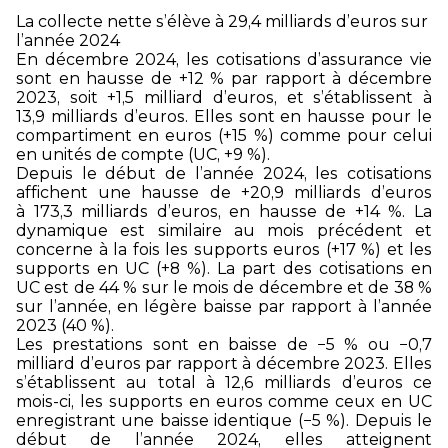
La collecte nette s’élève à 29,4 milliards d’euros sur
l’année 2024
En décembre 2024, les cotisations d’assurance vie
sont en hausse de +12 % par rapport à décembre
2023, soit +1,5 milliard d’euros, et s’établissent à
13,9 milliards d’euros. Elles sont en hausse pour le
compartiment en euros (+15 %) comme pour celui
en unités de compte (UC, +9 %).
Depuis le début de l’année 2024, les cotisations
affichent une hausse de +20,9 milliards d’euros
à 173,3 milliards d’euros, en hausse de +14 %. La
dynamique est similaire au mois précédent et
concerne à la fois les supports euros (+17 %) et les
supports en UC (+8 %). La part des cotisations en
UC est de 44 % sur le mois de décembre et de 38 %
sur l’année, en légère baisse par rapport à l’année
2023 (40 %).
Les prestations sont en baisse de −5 % ou −0,7
milliard d’euros par rapport à décembre 2023. Elles
s’établissent au total à 12,6 milliards d’euros ce
mois-ci, les supports en euros comme ceux en UC
enregistrant une baisse identique (−5 %). Depuis le
début de l’année 2024, elles atteignent