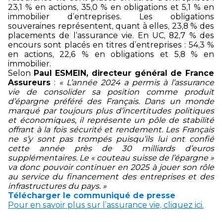
23,1 % en actions, 35,0 % en obligations et 5,1 % en
immobilier d’entreprises. Les obligations
souveraines représentent, quant à elles, 23,8 % des
placements de l’assurance vie. En UC, 82,7 % des
encours sont placés en titres d’entreprises : 54,3 %
en actions, 22,6 % en obligations et 5,8 % en
immobilier.
Selon
Paul ESMEIN, directeur général de France
Assureurs
:
« L’année 2024 a permis à l’assurance
vie de consolider sa position comme produit
d’épargne préféré des Français. Dans un monde
marqué par toujours plus d’incertitudes politiques
et économiques, il représente un pôle de stabilité
offrant à la fois sécurité et rendement. Les Français
ne s’y sont pas trompés puisqu’ils lui ont confié
cette année près de 30 milliards d’euros
supplémentaires. Le « couteau suisse de l’épargne »
va donc pouvoir continuer en 2025 à jouer son rôle
au service du financement des entreprises et des
infrastructures du pays. »
Télécharger le communiqué de presse
Pour en savoir plus sur l’assurance vie, cliquez ici.