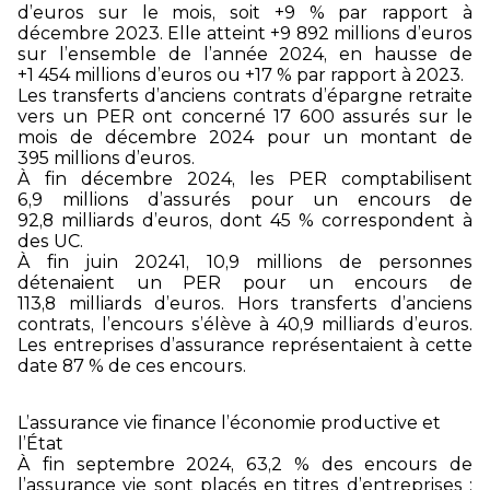
d’euros sur le mois, soit +9 % par rapport à
décembre 2023. Elle atteint +9 892 millions d’euros
sur l’ensemble de l’année 2024, en hausse de
+1 454 millions d’euros ou +17 % par rapport à 2023.
Les transferts d’anciens contrats d’épargne retraite
vers un PER ont concerné 17 600 assurés sur le
mois de décembre 2024 pour un montant de
395 millions d’euros.
À fin décembre 2024, les PER comptabilisent
6,9 millions d’assurés pour un encours de
92,8 milliards d’euros, dont 45 % correspondent à
des UC.
À fin juin 2024
1
, 10,9 millions de personnes
détenaient un PER pour un encours de
113,8 milliards d’euros. Hors transferts d’anciens
contrats, l’encours s’élève à 40,9 milliards d’euros.
Les entreprises d’assurance représentaient à cette
date 87 % de ces encours.
L’assurance vie finance l’économie productive et
l’État
À fin septembre 2024, 63,2 % des encours de
l’assurance vie sont placés en titres d’entreprises :